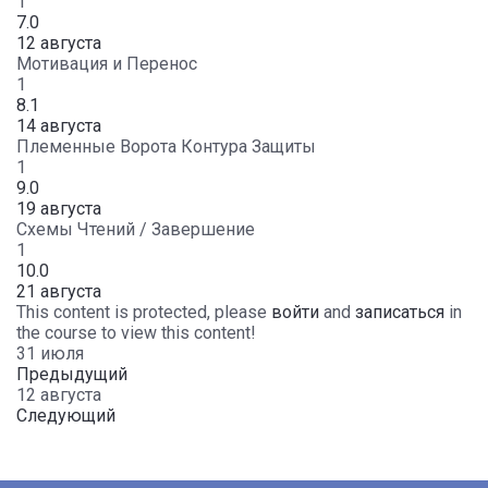
1
7.0
12 августа
Мотивация и Перенос
1
8.1
14 августа
Племенные Ворота Контура Защиты
1
9.0
19 августа
Схемы Чтений / Завершение
1
10.0
21 августа
This content is protected, please
войти
and
записаться
in
the course to view this content!
31 июля
Предыдущий
12 августа
Следующий