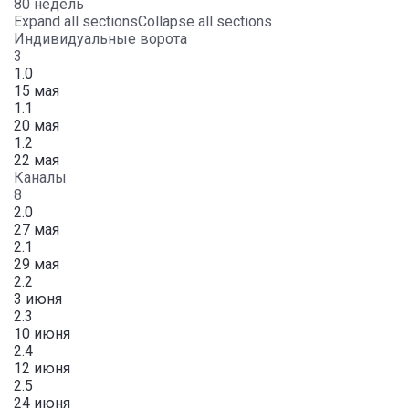
80 недель
Expand all sections
Collapse all sections
Индивидуальные ворота
3
1.0
15 мая
1.1
20 мая
1.2
22 мая
Каналы
8
2.0
27 мая
2.1
29 мая
2.2
3 июня
2.3
10 июня
2.4
12 июня
2.5
24 июня