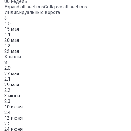
80 недель
Expand all sections
Collapse all sections
Индивидуальные ворота
3
1.0
15 мая
1.1
20 мая
1.2
22 мая
Каналы
8
2.0
27 мая
2.1
29 мая
2.2
3 июня
2.3
10 июня
2.4
12 июня
2.5
24 июня