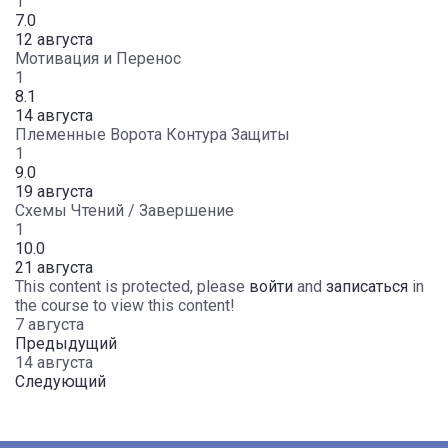
1
7.0
12 августа
Мотивация и Перенос
1
8.1
14 августа
Племенные Ворота Контура Защиты
1
9.0
19 августа
Схемы Чтений / Завершение
1
10.0
21 августа
This content is protected, please
войти
and
записаться
in
the course to view this content!
7 августа
Предыдущий
14 августа
Следующий