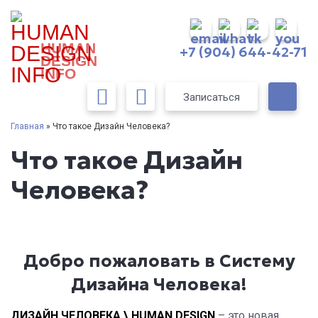
HUMAN
+7 (904) 644-42-71
DESIGN
INFO
Записаться
Главная
» Что такое Дизайн Человека?
Что такое Дизайн
Человека?
Добро пожаловать в Систему
Дизайна Человека!
ДИЗАЙН ЧЕЛОВЕКА \ HUMAN DESIGN
– это новая,