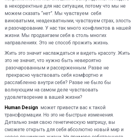
в некорректные для нас ситуации, потому что мы не
можем сказать “нет”. Мы чувствуем себя
виноватыми, неадекватными, чувствуем страх, злость
и разочарование. У нас так много конфликтов в нашей
жизни. Мы продвигаем себя в столь многих
направлениях. Это не способ прожить жизнь.
Жить это значит наслаждаться и видеть красоту. Жить
это не значит, что нужно быть невероятно
разочарованным и рассерженным. Разве не
прекрасно чувствовать себя комфортно и
расслабленно внутри себя? Разве не было бы
волнующим на самом деле чувствовать
удовлетворение в вашей жизни?
Human Design
может привести вас к такой
трансформации. Но это не быстрые изменения.
Детально зная свою генетическую матрицу, вы
сможете открыть для себя абсолютно новый мир и
новое понимание жизни. На примере собственного