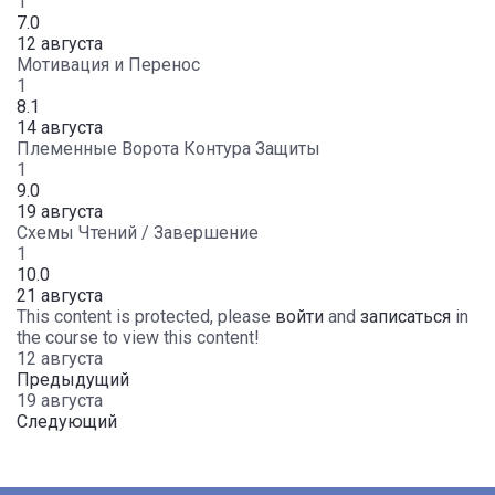
1
7.0
12 августа
Мотивация и Перенос
1
8.1
14 августа
Племенные Ворота Контура Защиты
1
9.0
19 августа
Схемы Чтений / Завершение
1
10.0
21 августа
This content is protected, please
войти
and
записаться
in
the course to view this content!
12 августа
Предыдущий
19 августа
Следующий