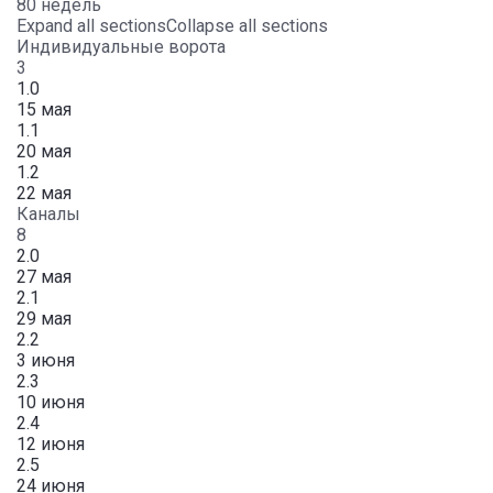
80 недель
Expand all sections
Collapse all sections
Индивидуальные ворота
3
1.0
15 мая
1.1
20 мая
1.2
22 мая
Каналы
8
2.0
27 мая
2.1
29 мая
2.2
3 июня
2.3
10 июня
2.4
12 июня
2.5
24 июня