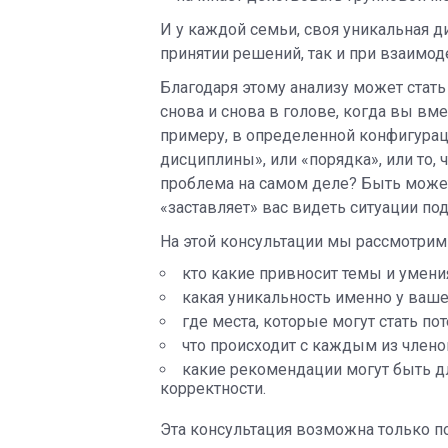
И у каждой семьи, своя уникальная 
принятии решений, так и при взаимод
Благодаря этому анализу может стат
снова и снова в голове, когда вы вме
примеру, в определенной конфигураци
дисциплины», или «порядка», или то, 
проблема на самом деле? Быть может
«заставляет» вас видеть ситуации по
На этой консультации мы рассмотрим
кто какие привносит темы и умен
какая уникальность именно у ваш
где места, которые могут стать 
что происходит с каждым из члено
какие рекомендации могут быть д
корректности.
Эта консультация возможна только по