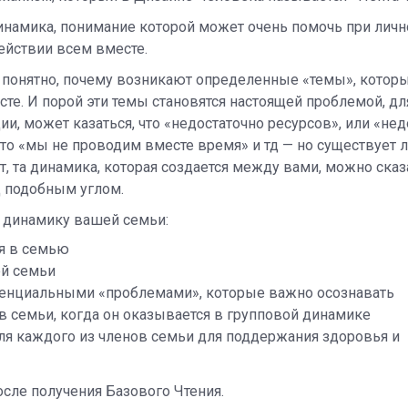
динамика, понимание которой может очень помочь при лич
ействии всем вместе.
ь понятно, почему возникают определенные «темы», которы
сте. И порой эти темы становятся настоящей проблемой, дл
и, может казаться, что «недостаточно ресурсов», или «нед
что «мы не проводим вместе время» и тд — но существует л
, та динамика, которая создается между вами, можно сказ
д подобным углом.
 динамику вашей семьи:
ия в семью
ей семьи
потенциальными «проблемами», которые важно осознавать
в семьи, когда он оказывается в групповой динамике
ля каждого из членов семьи для поддержания здоровья и
сле получения Базового Чтения.