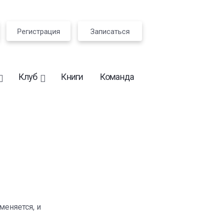
Регистрация
Записаться
Клуб
Книги
Команда
меняется, и
.