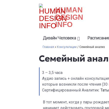
HUMAN
DESIGN
INFO
Дизайн Человека
Расписание
Главная
»
Консультации
/ Семейный анализ
Семейный анал
3 – 3,5 часа
Аудио запись + онлайн консультация
которые возникли после чтения (30 
Сертифицированный Аналитик:
Тать
В тот момент, когда у пары рождае
начинает действовать групповой м