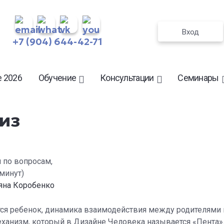
Вход
+7 (904) 644-42-71
 2026
Обучение
Консультации
Семинары
из
 по вопросам,
минут)
яна Коробенко
тся ребенок, динамика взаимодействия между родителями 
еханизм, который в Дизайне Человека называется «Пента»