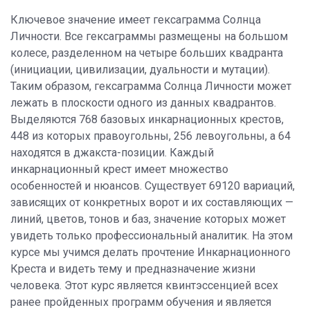
Ключевое значение имеет гексаграмма Солнца
Личности. Все гексаграммы размещены на большом
колесе, разделенном на четыре больших квадранта
(инициации, цивилизации, дуальности и мутации).
Таким образом, гексаграмма Солнца Личности может
лежать в плоскости одного из данных квадрантов.
Выделяются 768 базовых инкарнационных крестов,
448 из которых правоугольны, 256 левоугольны, а 64
находятся в джакста-позиции. Каждый
инкарнационный крест имеет множество
особенностей и нюансов. Существует 69120 вариаций,
зависящих от конкретных ворот и их составляющих —
линий, цветов, тонов и баз, значение которых может
увидеть только профессиональный аналитик. На этом
курсе мы учимся делать прочтение Инкарнационного
Креста и видеть тему и предназначение жизни
человека. Этот курс является квинтэссенцией всех
ранее пройденных программ обучения и является