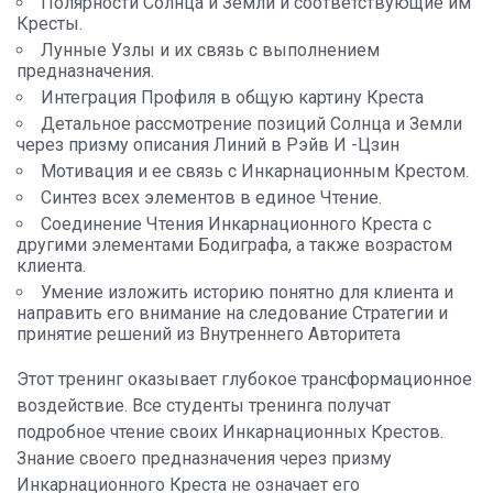
Полярности Солнца и Земли и соответствующие им
Кресты.
Лунные Узлы и их связь с выполнением
предназначения.
Интеграция Профиля в общую картину Креста
Детальное рассмотрение позиций Солнца и Земли
через призму описания Линий в Рэйв И -Цзин
Мотивация и ее связь с Инкарнационным Крестом.
Синтез всех элементов в единое Чтение.
Соединение Чтения Инкарнационного Креста с
другими элементами Бодиграфа, а также возрастом
клиента.
Умение изложить историю понятно для клиента и
направить его внимание на следование Стратегии и
принятие решений из Внутреннего Авторитета
Этот тренинг оказывает глубокое трансформационное
воздействие. Все студенты тренинга получат
подробное чтение своих Инкарнационных Крестов.
Знание своего предназначения через призму
Инкарнационного Креста не означает его