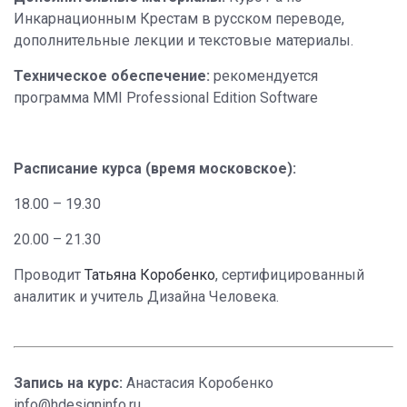
Инкарнационным Крестам в русском переводе,
дополнительные лекции и текстовые материалы.
Техническое обеспечение:
рекомендуется
программа MMI Professional Edition Software
Расписание курса (время московское):
18.00 – 19.30
20.00 – 21.30
Проводит
Татьяна Коробенко
, сертифицированный
аналитик и учитель Дизайна Человека.
Запись на курс:
Анастасия Коробенко
info@hdesigninfo.ru