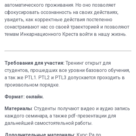
автоматического проживания. Но оно позволяет
сфокусировать осознанность на своих действиях,
увидеть, как корректные действия постепенно
сонастраивают нас со своей траекторией и позволяют
темам Инкарнационного Креста войти в нашу жизнь.
Требования для участия:
Тренинг открыт для
студентов, прошедших все уровни базового обучения,
а так же PTL1. PTL2 и PTL3 допускается проходить в
произвольном порядке.
Формат: онлайн.
Материалы
: Студенты получают видео и аудио запись
каждого семинара, а также pdf-презентации для
дальнейшей самостоятельной работы.
Дополнительные материалы:
Курс Ра по