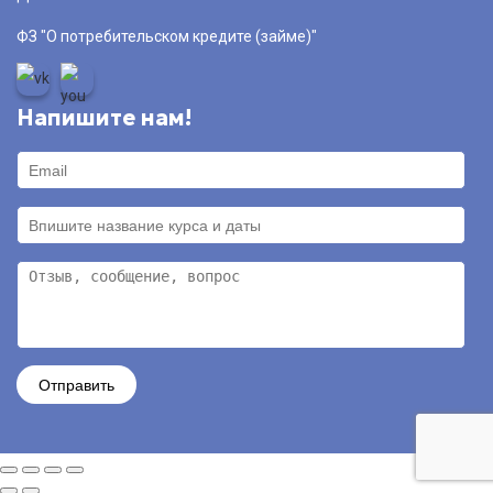
ФЗ "О потребительском кредите (займе)"
Напишите нам!