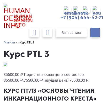
HUMAN
+7 (904) 644-42-71
DESIGN
INFO
Записаться
Главная
» » Курс PTL 3
Курс PTL 3
85500,00
₽
Первоначальная цена составляла
85500,00 ₽.
75500,00
₽
Текущая цена: 75500,00 ₽.
КУРС ПТЛ3 «ОСНОВЫ ЧТЕНИЯ
ИНКАРНАЦИОННОГО КРЕСТА»