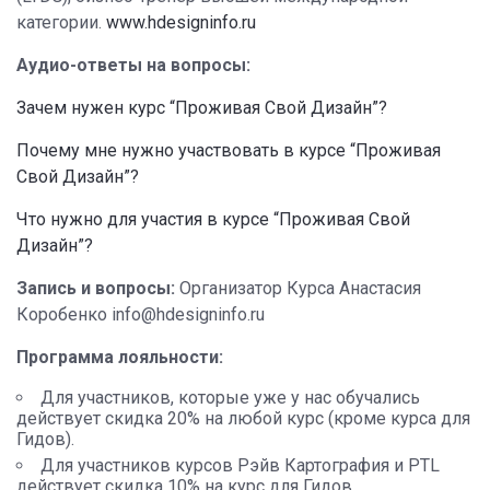
категории.
www.hdesigninfo.ru
Аудио-ответы на вопросы:
Зачем нужен курс “Проживая Свой Дизайн”?
Почему мне нужно участвовать в курсе “Проживая
Свой Дизайн”?
Что нужно для участия в курсе “Проживая Свой
Дизайн”?
Запись и вопросы:
Организатор Курса Анастасия
Коробенкo info@hdesigninfo.ru
Программа лояльности:
Для участников, которые уже у нас обучались
действует скидка 20% на любой курс (кроме курса для
Гидов).
Для участников курсов Рэйв Картография и PTL
действует скидка 10% на курс для Гидов.