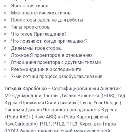
Эволюция типов.
Мир энергетических типов.
Проекторы здесь не для работы.
Типы проекторов.
Что такое Приглашение?
Что признают, когда приглашают?
Дилеммы проекторов.
Ложное Я проекторов в отношениях.
Отношения проектора с другими типами.
Рекомендации в эксперименте.
7-ми летний процесс разобуславливания.
Татьяна Коробенко
– Сертифицированный Аналитик
Международной Школы Дизайн Человека (IHDS) , Гид
Курса «Проживая Свой Дизайн» ( Living Your Design )
Системы Дизайн Человека, преподаватель Курсов
«Рэйв АВС» ( Rave ABC) и «Рэйв Картография»(
RaveCartografy), PTL1, PTL2, PTL3, Курса для Гидов
(LYDG), бизнес-тренер высшей международной