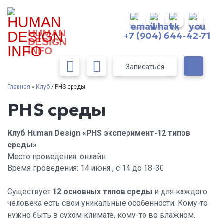
HUMAN
+7 (904) 644-42-71
DESIGN
INFO
Записаться
Главная
»
Клуб
/ PHS среды
PHS среды
Клуб Human Design «PHS эксперимент-12 типов
среды»
Место проведения:
онлайн
Время проведения:
14 июня , с 14 до 18-30
Существует
12 основных типов среды
и для каждого
человека есть свои уникальные особенности. Кому-то
нужно быть в сухом климате, кому-то во влажном.