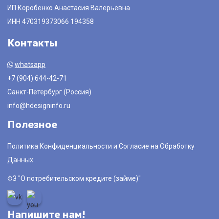
ИП Коробенко Анастасия Валерьевна
ИНН 470319373066 194358
Контакты
whatsapp
+7 (904) 644-42-71
Санкт-Петербург (Россия)
info@hdesigninfo.ru
Полезное
Политика Конфиденциальности и Согласие на Обработку
Данных
ФЗ "О потребительском кредите (займе)"
Напишите нам!