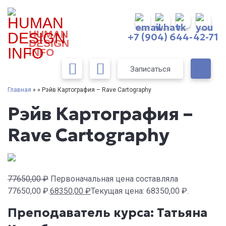
HUMAN
+7 (904) 644-42-71
DESIGN
INFO
Записаться
Главная
» » Рэйв Картография – Rave Cartography
Рэйв Картография –
Rave Cartography
77650,00
₽
Первоначальная цена составляла
77650,00 ₽.
68350,00
₽
Текущая цена: 68350,00 ₽.
Преподаватель курса:
Татьяна