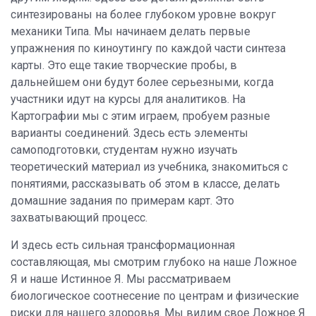
синтезированы на более глубоком уровне вокруг
механики Типа. Мы начинаем делать первые
упражнения по киноутингу по каждой части синтеза
карты. Это еще такие творческие пробы, в
дальнейшем они будут более серьезными, когда
участники идут на курсы для аналитиков. На
Картографии мы с этим играем, пробуем разные
варианты соединений. Здесь есть элементы
самоподготовки, студентам нужно изучать
теоретический материал из учебника, знакомиться с
понятиями, рассказывать об этом в классе, делать
домашние задания по примерам карт. Это
захватывающий процесс.
И здесь есть сильная трансформационная
составляющая, мы смотрим глубоко на наше Ложное
Я и наше Истинное Я. Мы рассматриваем
биологическое соотнесение по центрам и физические
риски для нашего здоровья. Мы видим свое Ложное Я