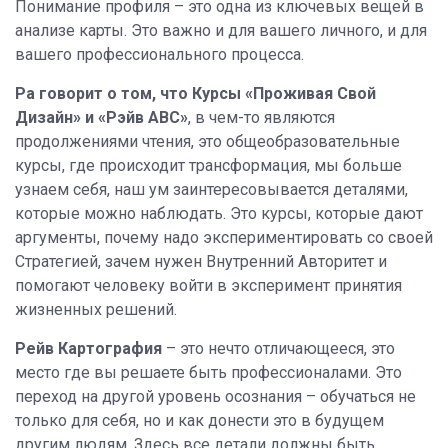
Понимание профиля – это одна из ключевых вещей в
анализе карты. Это важно и для вашего личного, и для
вашего профессионального процесса.
Ра говорит о том, что Курсы «Проживая Свой
Дизайн» и «Рэйв АВС»
, в чем-то являются
продолжениями чтения, это общеобразовательные
курсы, где происходит трансформация, мы больше
узнаем себя, наш ум заинтересовывается деталями,
которые можно наблюдать. Это курсы, которые дают
аргументы, почему надо экспериментировать со своей
Стратегией, зачем нужен Внутренний Авторитет и
помогают человеку войти в эксперимент принятия
жизненных решений.
Рейв Картография
– это нечто отличающееся, это
место где вы решаете быть профессионалами. Это
переход на другой уровень осознания – обучаться не
только для себя, но и как донести это в будущем
другим людям. Здесь все детали должны быть