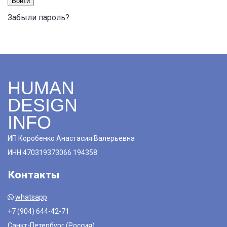
Войти
Забыли пароль?
HUMAN
DESIGN
INFO
ИП Коробенко Анастасия Валерьевна
ИНН 470319373066 194358
Контакты
whatsapp
+7 (904) 644-42-71
Санкт-Петербург (Россия)