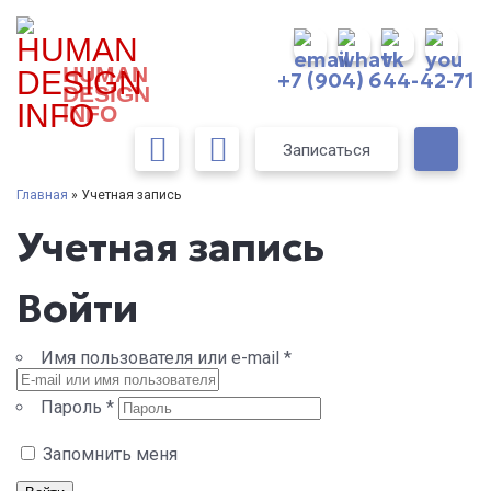
HUMAN
+7 (904) 644-42-71
DESIGN
INFO
Записаться
Главная
» Учетная запись
Учетная запись
Войти
Имя пользователя или e-mail
*
Пароль
*
Запомнить меня