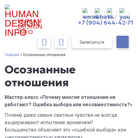
HUMAN
+7 (904) 644-42-71
DESIGN
INFO
Записаться
Главная
» Осознанные отношения
Осознанные
отношения
Мастер-класс «Почему многие отношения не
работают? Ошибка выбора или несовместимость?»
Почему даже самые светлые чувства не всегда
выдерживают испытание временем?
Большинство объясняет это «ошибкой выбора» или
«несовместимостью характеров».