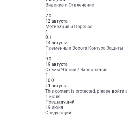
Видение и Отвлечение
1
7.0
12 августа
Мотивация и Перенос
1
8.1
14 августа
Племенные Ворота Контура Защиты
1
9.0
19 августа
Схемы Чтений / Завершение
1
10.0
21 августа
This content is protected, please
войти
1 июля
Предыдущий
19 июня
Следующий