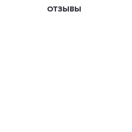
ОТЗЫВЫ