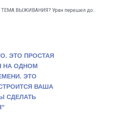
Т ТЕМА ВЫЖИВАНИЯ? Уран перешел до…
О. ЭТО ПРОСТАЯ
Я НА ОДНОМ
ЕМЕНИ. ЭТО
 СТРОИТСЯ ВАША
БЫ СДЕЛАТЬ
Я”