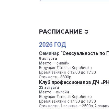
РАСПИСАНИЕ ➲
2026 ГОД
Семинар
“Сексуальность по 
9 августа
Место
— онлайн
Ведущая:
Татьяна Коробенко
Время занятий: с 12:00 до 17:30
Стоимость
:
3800р
Клуб профессионалов ДЧ «PH
23 августа
Место
– онлайн
Ведущая:
Татьяна Коробенко
Время занятий: с 14:30 до 18:30
Стоимость
:
1 занятие – 2500р, 2 занят