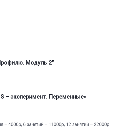
Профилю. Модуль 2”
S – эксперимент. Переменные»
ия – 4000р, 6 занятий – 11000р, 12 занятий – 22000р