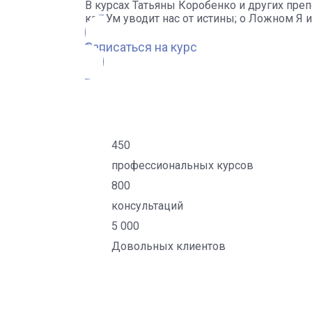
В курсах Татьяны Коробенко и других преп
как Ум уводит нас от истины; о Ложном Я 
Записаться на курс
450
профессиональных курсов
800
консультаций
5 000
Довольных клиентов