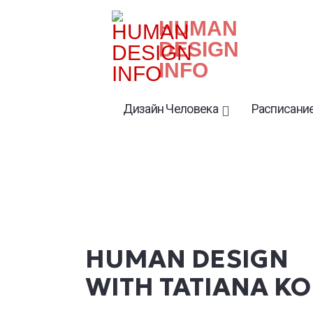
HUMAN
DESIGN
INFO
Дизайн Человека
Расписание
HUMAN DESIGN
WITH TATIANA K