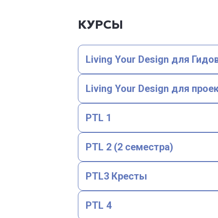
КУРСЫ
Living Your Design для Гидо
Living Your Design для прое
PTL 1
PTL 2 (2 семестра)
PTL3 Кресты
PTL 4