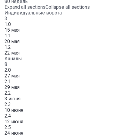
80 недель
Expand all sections
Collapse all sections
Индивидуальные ворота
3
1.0
15 мая
1.1
20 мая
1.2
22 мая
Каналы
8
2.0
27 мая
2.1
29 мая
2.2
3 июня
2.3
10 июня
2.4
12 июня
2.5
24 июня