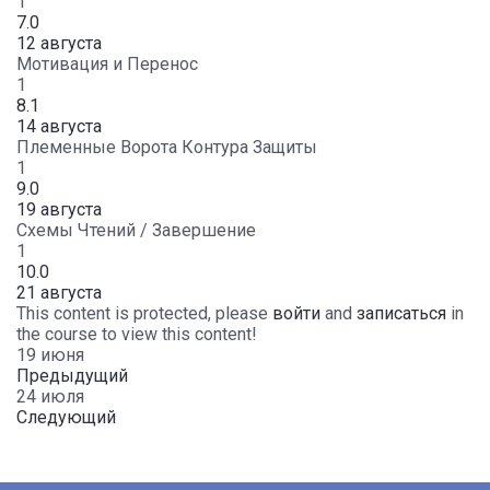
1
7.0
12 августа
Мотивация и Перенос
1
8.1
14 августа
Племенные Ворота Контура Защиты
1
9.0
19 августа
Схемы Чтений / Завершение
1
10.0
21 августа
This content is protected, please
войти
and
записаться
in
the course to view this content!
19 июня
Предыдущий
24 июля
Следующий