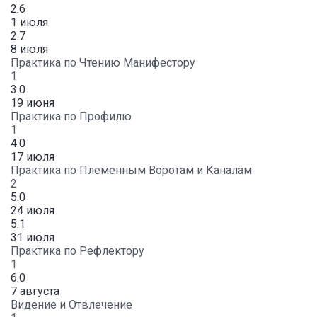
2.6
1 июля
2.7
8 июля
Практика по Чтению Манифестору
1
3.0
19 июня
Практика по Профилю
1
4.0
17 июля
Практика по Племенным Воротам и Каналам
2
5.0
24 июля
5.1
31 июля
Практика по Рефлектору
1
6.0
7 августа
Видение и Отвлечение