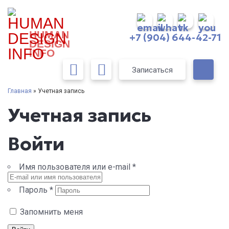
HUMAN
+7 (904) 644-42-71
DESIGN
INFO
Записаться
Главная
» Учетная запись
Учетная запись
Войти
Имя пользователя или e-mail
*
Пароль
*
Запомнить меня