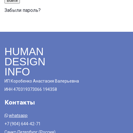
Войти
Забыли пароль?
HUMAN
DESIGN
INFO
ИП Коробенко Анастасия Валерьевна
ИНН 470319373066 194358
Контакты
whatsapp
+7 (904) 644-42-71
Санкт-Петербург (Россия)