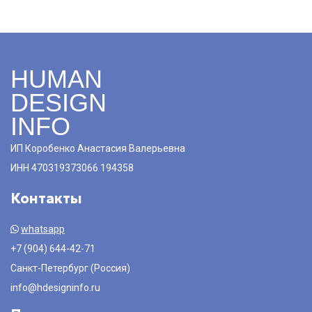
HUMAN
DESIGN
INFO
ИП Коробенко Анастасия Валерьевна
ИНН 470319373066 194358
Контакты
whatsapp
+7 (904) 644-42-71
Санкт-Петербург (Россия)
info@hdesigninfo.ru