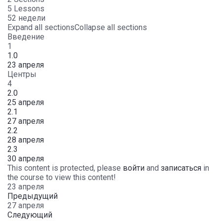
5 Lessons
52 недели
Expand all sections
Collapse all sections
Введение
1
1.0
23 апреля
Центры
4
2.0
25 апреля
2.1
27 апреля
2.2
28 апреля
2.3
30 апреля
This content is protected, please
войти
and
записаться
in
the course to view this content!
23 апреля
Предыдущий
27 апреля
Следующий