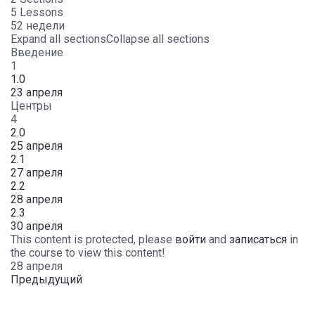
5 Lessons
52 недели
Expand all sections
Collapse all sections
Введение
1
1.0
23 апреля
Центры
4
2.0
25 апреля
2.1
27 апреля
2.2
28 апреля
2.3
30 апреля
This content is protected, please
войти
and
записаться
in
the course to view this content!
28 апреля
Предыдущий