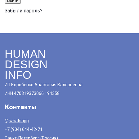
Войти
Забыли пароль?
HUMAN
DESIGN
INFO
ИП Коробенко Анастасия Валерьевна
ИНН 470319373066 194358
Контакты
whatsapp
+7 (904) 644-42-71
Санкт-Петербург (Россия)