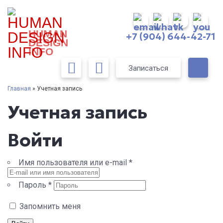
HUMAN
+7 (904) 644-42-71
DESIGN
INFO
Записаться
Главная
» Учетная запись
Учетная запись
Войти
Имя пользователя или e-mail
*
Пароль
*
Запомнить меня