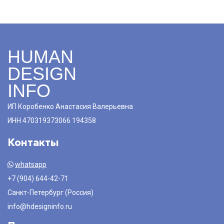
HUMAN
DESIGN
INFO
ИП Коробенко Анастасия Валерьевна
ИНН 470319373066 194358
Контакты
whatsapp
+7 (904) 644-42-71
Санкт-Петербург (Россия)
info@hdesigninfo.ru