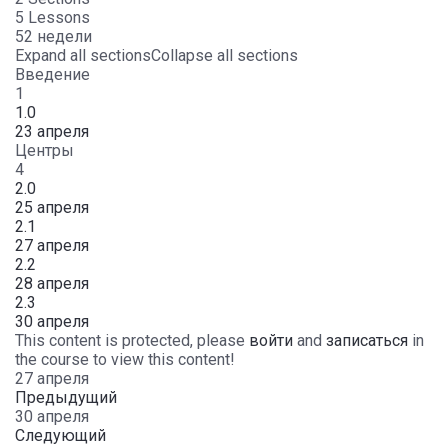
5 Lessons
52 недели
Expand all sections
Collapse all sections
Введение
1
1.0
23 апреля
Центры
4
2.0
25 апреля
2.1
27 апреля
2.2
28 апреля
2.3
30 апреля
This content is protected, please
войти
and
записаться
in
the course to view this content!
27 апреля
Предыдущий
30 апреля
Следующий