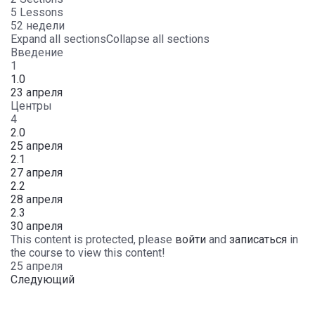
5 Lessons
52 недели
Expand all sections
Collapse all sections
Введение
1
1.0
23 апреля
Центры
4
2.0
25 апреля
2.1
27 апреля
2.2
28 апреля
2.3
30 апреля
This content is protected, please
войти
and
записаться
in
the course to view this content!
25 апреля
Следующий