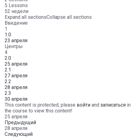
5 Lessons
52 недели
Expand all sections
Collapse all sections
Введение
1
1.0
23 апреля
Центры
4
2.0
25 апреля
2.1
27 апреля
2.2
28 апреля
2.3
30 апреля
This content is protected, please
войти
and
записаться
in
the course to view this content!
25 апреля
Предыдущий
28 апреля
Следующий