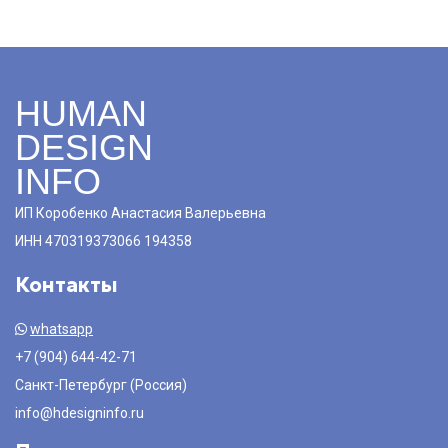
HUMAN
DESIGN
INFO
ИП Коробенко Анастасия Валерьевна
ИНН 470319373066 194358
Контакты
whatsapp
+7 (904) 644-42-71
Санкт-Петербург (Россия)
info@hdesigninfo.ru