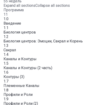
55 недель
Expand all sections
Collapse all sections
Программа
11
1.0
Введение
1.1
Биология центров
1.2
Биология центров: Эмоции, Сакрал и Корень
1.3
Сакрал
1.4
Каналы и Контуры
1.5
Каналы и Контуры (2 часть)
1.6
Контуры (3)
1.7
Племенные Каналы
1.8
Профили и Роли
1.9
Профили и Роли (2)