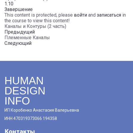
1.10
Завершение
This content is protected, please
войти
and
записаться
in
the course to view this content!
Каналы и Контуры (2 часть)
Предыдущий
Племенные Каналы
Следующий
HUMAN
DESIGN
INFO
ИП Коробенко Анастасия Валерьевна
ИНН 470319373066 194358
Контакты