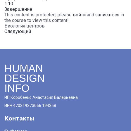
1.10
Завершение
This content is protected, please
войти
and
записаться
in
the course to view this content!
Биология центров
Следующий
HUMAN
DESIGN
INFO
ИП Коробенко Анастасия Валерьевна
ИНН 470319373066 194358
Контакты