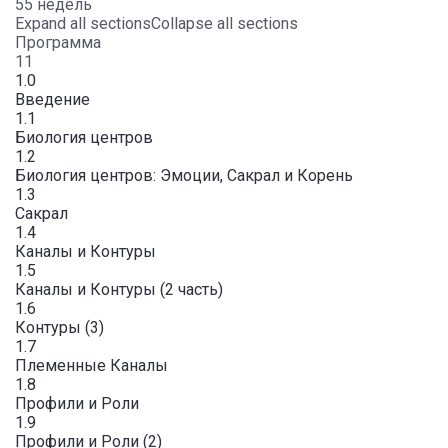
55 недель
Expand all sections
Collapse all sections
Программа
11
1.0
Введение
1.1
Биология центров
1.2
Биология центров: Эмоции, Сакрал и Корень
1.3
Сакрал
1.4
Каналы и Контуры
1.5
Каналы и Контуры (2 часть)
1.6
Контуры (3)
1.7
Племенные Каналы
1.8
Профили и Роли
1.9
Профили и Роли (2)