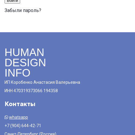
Войти
Забыли пароль?
HUMAN
DESIGN
INFO
ИП Коробенко Анастасия Валерьевна
ИНН 470319373066 194358
Контакты
whatsapp
+7 (904) 644-42-71
Санкт-Петербург (Россия)