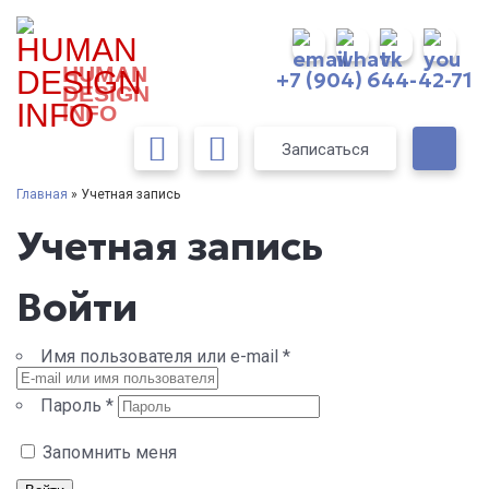
HUMAN
+7 (904) 644-42-71
DESIGN
INFO
Записаться
Главная
» Учетная запись
Учетная запись
Войти
Имя пользователя или e-mail
*
Пароль
*
Запомнить меня