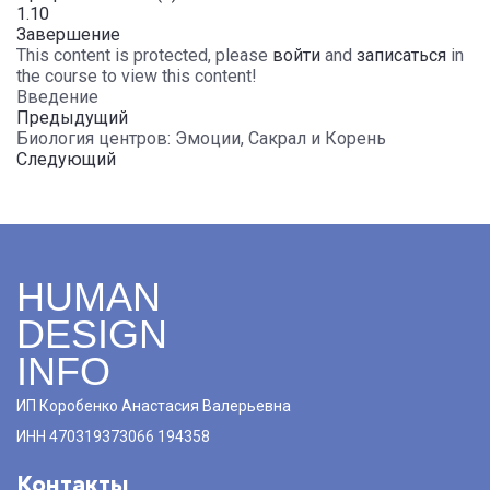
1.10
Завершение
This content is protected, please
войти
and
записаться
in
the course to view this content!
Введение
Предыдущий
Биология центров: Эмоции, Сакрал и Корень
Следующий
HUMAN
DESIGN
INFO
ИП Коробенко Анастасия Валерьевна
ИНН 470319373066 194358
Контакты