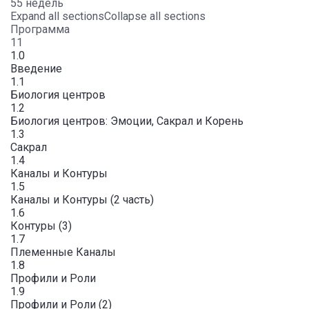
55 недель
Expand all sections
Collapse all sections
Программа
11
1.0
Введение
1.1
Биология центров
1.2
Биология центров: Эмоции, Сакрал и Корень
1.3
Сакрал
1.4
Каналы и Контуры
1.5
Каналы и Контуры (2 часть)
1.6
Контуры (3)
1.7
Племенные Каналы
1.8
Профили и Роли
1.9
Профили и Роли (2)