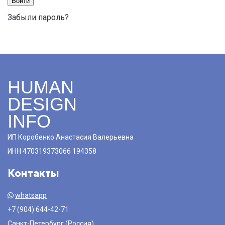
Войти
Забыли пароль?
HUMAN
DESIGN
INFO
ИП Коробенко Анастасия Валерьевна
ИНН 470319373066 194358
Контакты
whatsapp
+7 (904) 644-42-71
Санкт-Петербург (Россия)