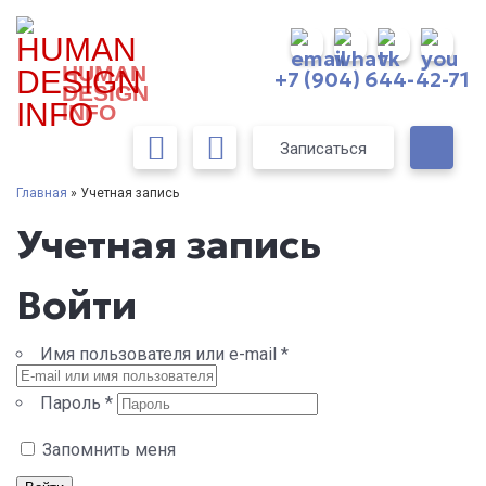
HUMAN
+7 (904) 644-42-71
DESIGN
INFO
Записаться
Главная
» Учетная запись
Учетная запись
Войти
Имя пользователя или e-mail
*
Пароль
*
Запомнить меня