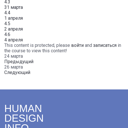
4.3
31 марта
4.4
1 апреля
4.5
2 апреля
4.6
4 апреля
This content is protected, please
войти
and
записаться
in
the course to view this content!
24 марта
Предыдущий
26 марта
Следующий
HUMAN
DESIGN
INFO