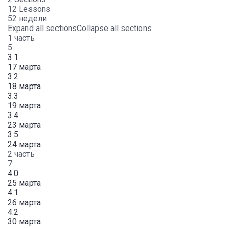
12 Lessons
52 недели
Expand all sections
Collapse all sections
1 часть
5
3.1
17 марта
3.2
18 марта
3.3
19 марта
3.4
23 марта
3.5
24 марта
2 часть
7
4.0
25 марта
4.1
26 марта
4.2
30 марта