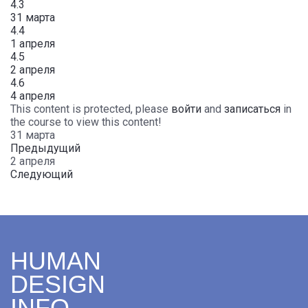
4.3
31 марта
4.4
1 апреля
4.5
2 апреля
4.6
4 апреля
This content is protected, please
войти
and
записаться
in
the course to view this content!
31 марта
Предыдущий
2 апреля
Следующий
HUMAN
DESIGN
INFO