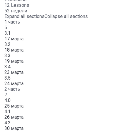
12 Lessons
52 недели
Expand all sections
Collapse all sections
1 часть
5
3.1
17 марта
3.2
18 марта
3.3
19 марта
3.4
23 марта
3.5
24 марта
2 часть
7
4.0
25 марта
4.1
26 марта
4.2
30 марта