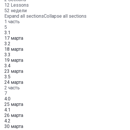
12 Lessons
52 недели
Expand all sections
Collapse all sections
1 часть
5
3.1
17 марта
3.2
18 марта
3.3
19 марта
3.4
23 марта
3.5
24 марта
2 часть
7
4.0
25 марта
4.1
26 марта
4.2
30 марта