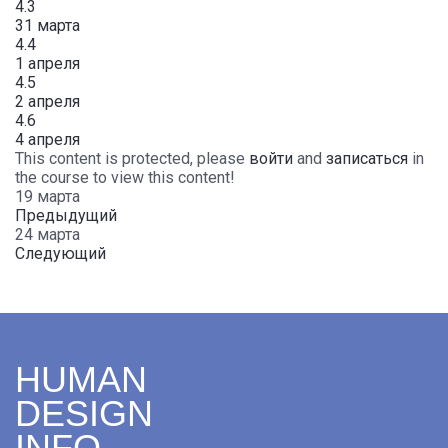
4.3
31 марта
4.4
1 апреля
4.5
2 апреля
4.6
4 апреля
This content is protected, please
войти
and
записаться
in
the course to view this content!
19 марта
Предыдущий
24 марта
Следующий
HUMAN
DESIGN
INFO