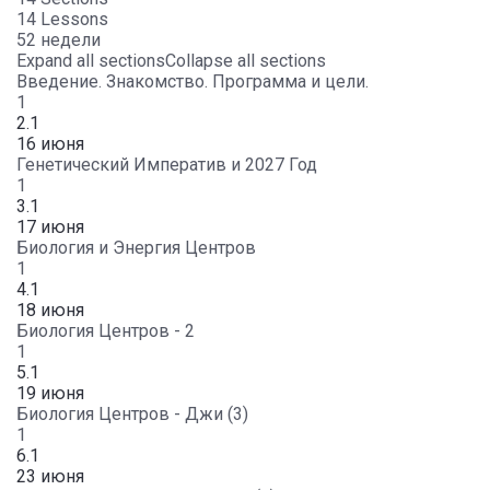
14 Lessons
52 недели
Expand all sections
Collapse all sections
Введение. Знакомство. Программа и цели.
1
2.1
16 июня
Генетический Императив и 2027 Год
1
3.1
17 июня
Биология и Энергия Центров
1
4.1
18 июня
Биология Центров - 2
1
5.1
19 июня
Биология Центров - Джи (3)
1
6.1
23 июня