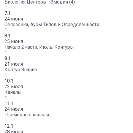
Биология Центров - Эмоции (4)
1
7.1
24 июня
Селезенка, Ауры Типов и Определенности
1
8.1
25 июня
Начало 2 части. Июль. Контуры
1
9.1
21 июля
Контур Знания
1
10.1
22 июля
Каналы
1
11.1
24 июля
Племенные каналы
1
12.1
28 июля