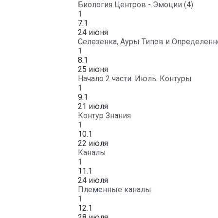
Биология Центров - Эмоции (4)
1
7.1
24 июня
Селезенка, Ауры Типов и Определенн
1
8.1
25 июня
Начало 2 части. Июль. Контуры
1
9.1
21 июля
Контур Знания
1
10.1
22 июля
Каналы
1
11.1
24 июля
Племенные каналы
1
12.1
28 июля