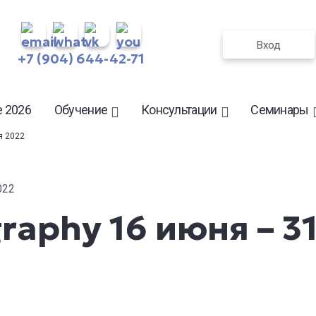
Вход
+7 (904) 644-42-71
 2026
Обучение
Консультации
Семинары
я 2022
022
raphy 16 июня – 3