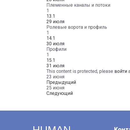
Племенные каналы и потоки
1
13.1
29 июля
Ролевые ворота и профиль
1
14.1
30 июля
Профили
1
15.1
31 июля
This content is protected, please
войти
23 июня
Предыдущий
25 июня
Следующий
HUMAN
Конт