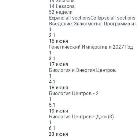
14 Sections
14 Lessons
52 недели
Expand all sections
Collapse all sections
Введение. Знакомство. Программа и 
1
2.1
16 июня
Генетический Императив и 2027 Год
1
3.1
17 июня
Биология и Энергия Центров
1
4.1
18 июня
Биология Центров - 2
1
5.1
19 июня
Биология Центров - Джи (3)
1
6.1
23 июня