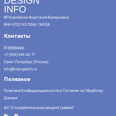
DESIGN
INFO
ИП Коробенко Анастасия Валерьевна
ИНН 470319373066 194358
Контакты
whatsapp
+7 (904) 644-42-71
Санкт-Петербург (Россия)
info@hdesigninfo.ru
Полезное
Политика Конфиденциальности и Согласие на Обработку
Данных
ФЗ "О потребительском кредите (займе)"