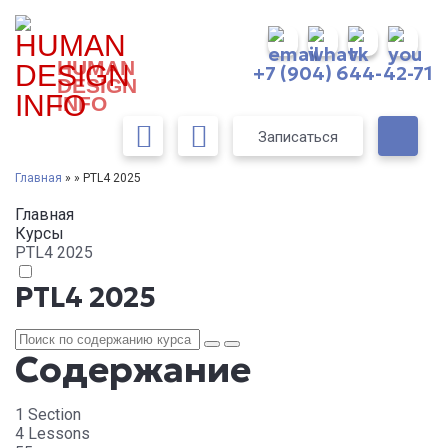
HUMAN
+7 (904) 644-42-71
DESIGN
INFO
Записаться
Главная
» » PTL4 2025
Главная
Курсы
PTL4 2025
PTL4 2025
Содержание
1 Section
4 Lessons