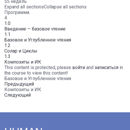
55 недель
Expand all sections
Collapse all sections
Программа
4
1.0
Введение — базовое чтение
1.1
Базовое и Углубленное чтения
1.2
Солар и Циклы
1.3
Композиты и ИК
This content is protected, please
войти
and
записаться
in
the course to view this content!
Базовое и Углубленное чтения
Предыдущий
Композиты и ИК
Следующий