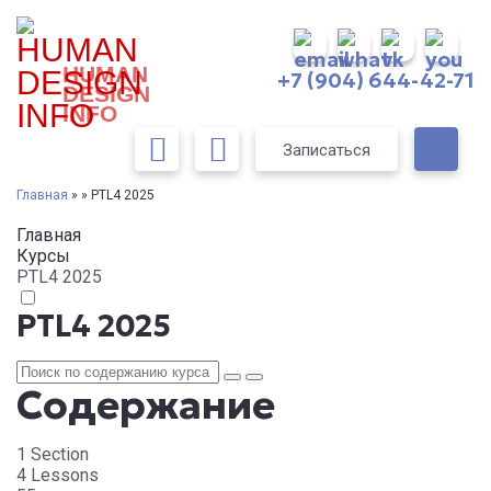
HUMAN
+7 (904) 644-42-71
DESIGN
INFO
Записаться
Главная
» » PTL4 2025
Главная
Курсы
PTL4 2025
PTL4 2025
Содержание
1 Section
4 Lessons