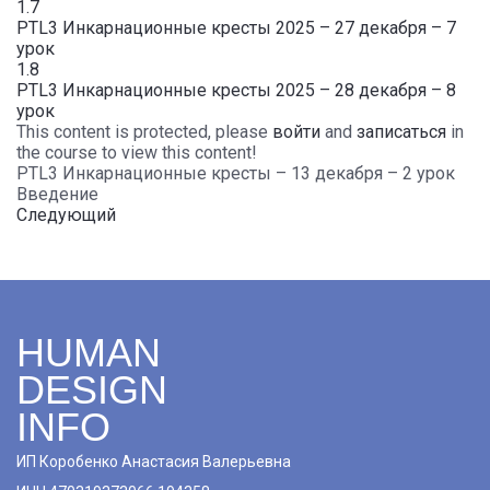
1.7
PTL3 Инкарнационные кресты 2025 – 27 декабря – 7
урок
1.8
PTL3 Инкарнационные кресты 2025 – 28 декабря – 8
урок
This content is protected, please
войти
and
записаться
in
the course to view this content!
PTL3 Инкарнационные кресты – 13 декабря – 2 урок
Введение
Следующий
HUMAN
DESIGN
INFO
ИП Коробенко Анастасия Валерьевна