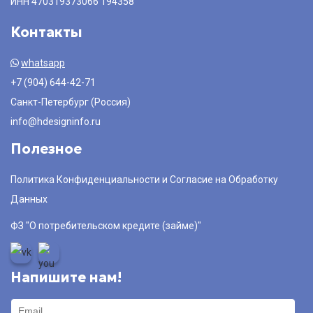
ИНН 470319373066 194358
Контакты
whatsapp
+7 (904) 644-42-71
Санкт-Петербург (Россия)
info@hdesigninfo.ru
Полезное
Политика Конфиденциальности и Согласие на Обработку
Данных
ФЗ "О потребительском кредите (займе)"
Напишите нам!