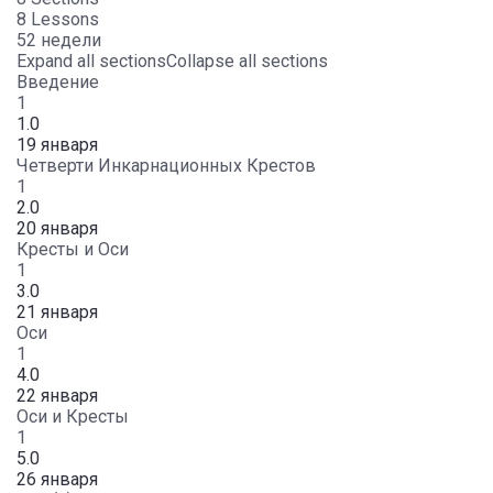
8 Lessons
52 недели
Expand all sections
Collapse all sections
Введение
1
1.0
19 января
Четверти Инкарнационных Крестов
1
2.0
20 января
Кресты и Оси
1
3.0
21 января
Оси
1
4.0
22 января
Оси и Кресты
1
5.0
26 января