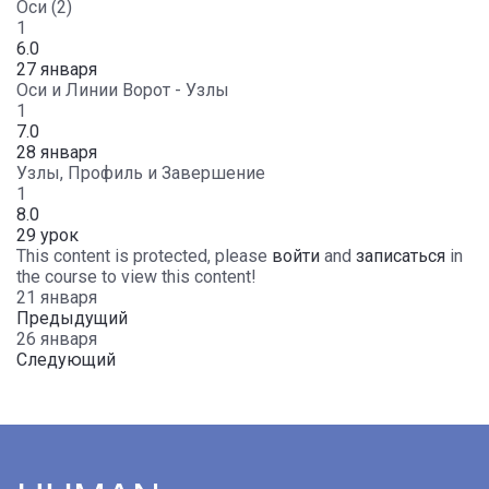
Оси (2)
1
6.0
27 января
Оси и Линии Ворот - Узлы
1
7.0
28 января
Узлы, Профиль и Завершение
1
8.0
29 урок
This content is protected, please
войти
and
записаться
in
the course to view this content!
21 января
Предыдущий
26 января
Следующий