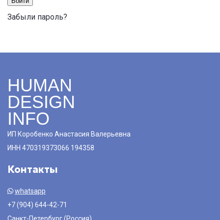
Войти
Забыли пароль?
HUMAN
DESIGN
INFO
ИП Коробенко Анастасия Валерьевна
ИНН 470319373066 194358
Контакты
whatsapp
+7 (904) 644-42-71
Санкт-Петербург (Россия)