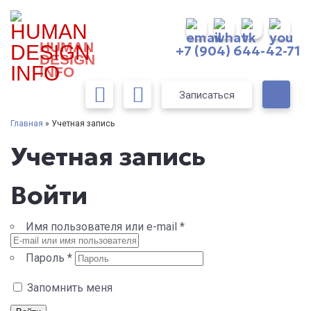
HUMAN
+7 (904) 644-42-71
DESIGN
INFO
Записаться
Главная
» Учетная запись
Учетная запись
Войти
Имя пользователя или e-mail
*
Пароль
*
Запомнить меня