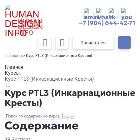
HUMAN
+7 (904) 644-42-71
DESIGN
INFO
Записаться
Главная
» » Курс PTL3 (Инкарнационные Кресты)
Главная
Курсы
Курс PTL3 (Инкарнационные Кресты)
Курс PTL3 (Инкарнационные
Кресты)
Содержание
18 Sections