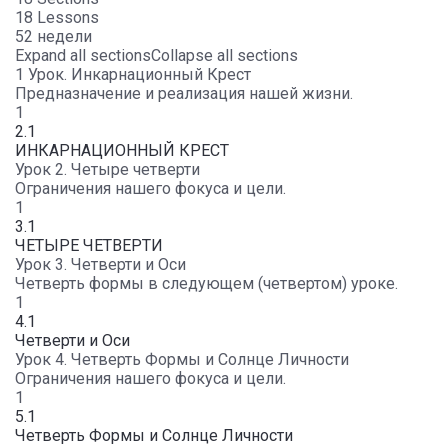
18 Lessons
52 недели
Expand all sections
Collapse all sections
1 Урок. Инкарнационный Крест
Предназначение и реализация нашей жизни.
1
2.1
ИНКАРНАЦИОННЫЙ КРЕСТ
Урок 2. Четыре четверти
Ограничения нашего фокуса и цели.
1
3.1
ЧЕТЫРЕ ЧЕТВЕРТИ
Урок 3. Четверти и Оси
Четверть формы в следующем (четвертом) уроке.
1
4.1
Четверти и Оси
Урок 4. Четверть Формы и Солнце Личности
Ограничения нашего фокуса и цели.
1
5.1
Четверть Формы и Солнце Личности