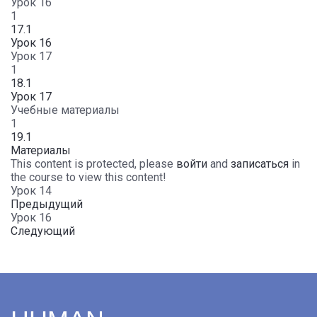
Урок 16
1
17.1
Урок 16
Урок 17
1
18.1
Урок 17
Учебные материалы
1
19.1
Материалы
This content is protected, please
войти
and
записаться
in
the course to view this content!
Урок 14
Предыдущий
Урок 16
Следующий