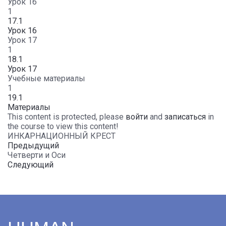
Урок 16
1
17.1
Урок 16
Урок 17
1
18.1
Урок 17
Учебные материалы
1
19.1
Материалы
This content is protected, please
войти
and
записаться
in
the course to view this content!
ИНКАРНАЦИОННЫЙ КРЕСТ
Предыдущий
Четверти и Оси
Следующий