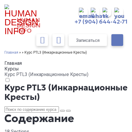
HUMAN
+7 (904) 644-42-71
DESIGN
INFO
Записаться
Главная
» » Курс PTL3 (Инкарнационные Кресты)
Главная
Курсы
Курс PTL3 (Инкарнационные Кресты)
Курс PTL3 (Инкарнационные
Кресты)
Содержание
18 Sections