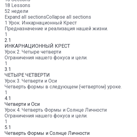
18 Lessons
52 недели
Expand all sections
Collapse all sections
1 Урок. Инкарнационный Крест
Предназначение и реализация нашей жизни.
1
2.1
ИНКАРНАЦИОННЫЙ КРЕСТ
Урок 2. Четыре четверти
Ограничения нашего фокуса и цели.
1
3.1
ЧЕТЫРЕ ЧЕТВЕРТИ
Урок 3. Четверти и Оси
Четверть формы в следующем (четвертом) уроке.
1
4.1
Четверти и Оси
Урок 4. Четверть Формы и Солнце Личности
Ограничения нашего фокуса и цели.
1
5.1
Четверть Формы и Солнце Личности