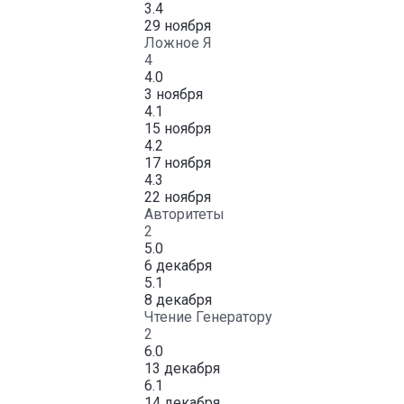
3.4
29 ноября
Ложное Я
4
4.0
3 ноября
4.1
15 ноября
4.2
17 ноября
4.3
22 ноября
Авторитеты
2
5.0
6 декабря
5.1
8 декабря
Чтение Генератору
2
6.0
13 декабря
6.1
14 декабря