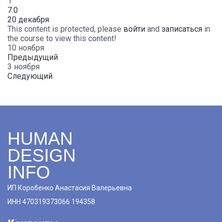
1
7.0
20 декабря
This content is protected, please
войти
and
записаться
in
the course to view this content!
10 ноября
Предыдущий
3 ноября
Следующий
HUMAN
DESIGN
INFO
ИП Коробенко Анастасия Валерьевна
ИНН 470319373066 194358