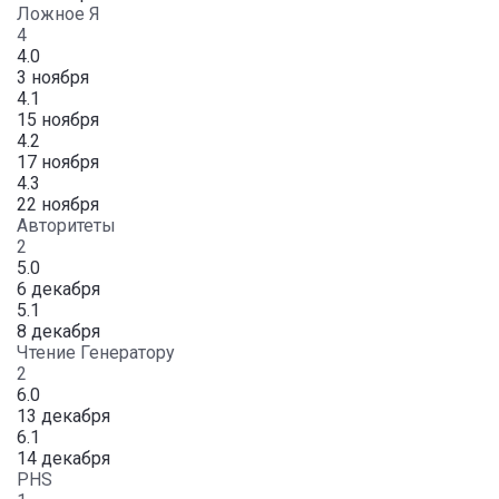
Ложное Я
4
4.0
3 ноября
4.1
15 ноября
4.2
17 ноября
4.3
22 ноября
Авторитеты
2
5.0
6 декабря
5.1
8 декабря
Чтение Генератору
2
6.0
13 декабря
6.1
14 декабря
PHS