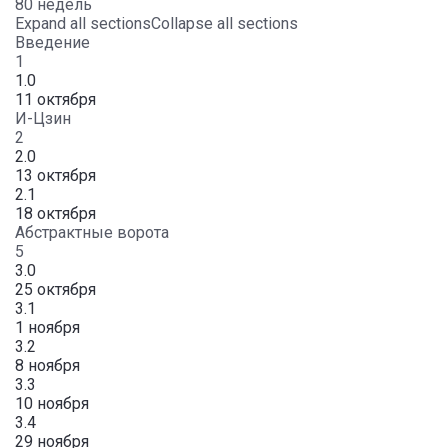
80 недель
Expand all sections
Collapse all sections
Введение
1
1.0
11 октября
И-Цзин
2
2.0
13 октября
2.1
18 октября
Абстрактные ворота
5
3.0
25 октября
3.1
1 ноября
3.2
8 ноября
3.3
10 ноября
3.4
29 ноября