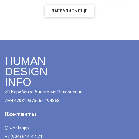
ЗАГРУЗИТЬ ЕЩЁ
HUMAN
DESIGN
INFO
ИП Коробенко Анастасия Валерьевна
ИНН 470319373066 194358
Контакты
whatsapp
+7 (904) 644-42-71