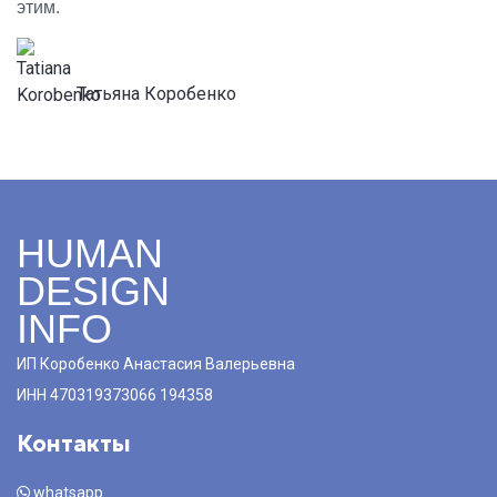
этим.
Татьяна Коробенко
HUMAN
DESIGN
INFO
ИП Коробенко Анастасия Валерьевна
ИНН 470319373066 194358
Контакты
whatsapp