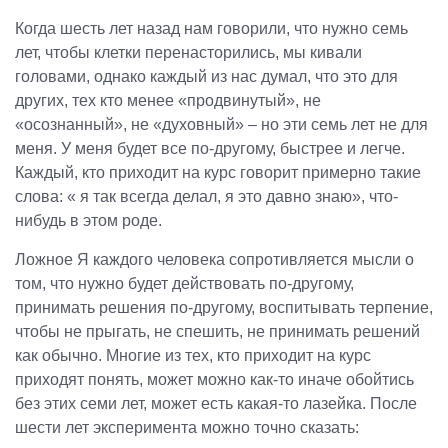
Когда шесть лет назад нам говорили, что нужно семь
лет, чтобы клетки перенасторились, мы кивали
головами, однако каждый из нас думал, что это для
других, тех кто менее «продвинутый», не
«осознанный», не «духовный» – но эти семь лет не для
меня. У меня будет все по-другому, быстрее и легче.
Каждый, кто приходит на курс говорит примерно такие
слова: « я так всегда делал, я это давно знаю», что-
нибудь в этом роде.
Ложное Я каждого человека сопротивляется мысли о
том, что нужно будет действовать по-другому,
принимать решения по-другому, воспитывать терпение,
чтобы не прыгать, не спешить, не принимать решений
как обычно. Многие из тех, кто приходит на курс
приходят понять, может можно как-то иначе обойтись
без этих семи лет, может есть какая-то лазейка. После
шести лет эксперимента можно точно сказать: