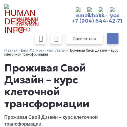
HUMAN
+7 (904) 644-42-71
DESIGN
INFO
Записаться
Главная
»
Блог 4\6
,
Новичкам
,
Статьи
» Проживая Свой Дизайн – курс
клеточной трансформации
Проживая Свой
Дизайн – курс
клеточной
трансформации
Проживая Свой Дизайн – курс клеточной
трансформации