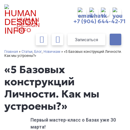
HUMAN
+7 (904) 644-42-71
DESIGN
INFO
Записаться
Главная
»
Статьи
,
Блог
,
Новичкам
» «5 Базовых конструкций Личности.
Как мы устроены?»
«5 Базовых
конструкций
Личности. Как мы
устроены?»
Первый мастер-класс о Базах уже 30
марта!