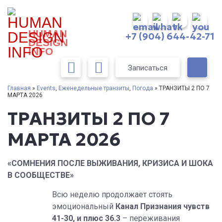
HUMAN
+7 (904) 644-42-71
DESIGN
INFO
Записаться
Главная
»
Events
,
Еженедельные транзиты
,
Погода
» ТРАНЗИТЫ 2 ПО 7
МАРТА 2026
ТРАНЗИТЫ 2 ПО 7
МАРТА 2026
«СОМНЕНИЯ ПОСЛЕ ВЫЖИВАНИЯ, КРИЗИСА И ШОКА
В СООБЩЕСТВЕ»
Всю неделю продолжает стоять
эмоциональный
Канал Признания чувств
41-30, и плюс 36.3
– переживания