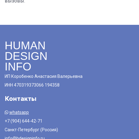
вызовы.
HUMAN
DESIGN
INFO
ИП Коробенко Анастасия Валерьевна
ИНН 470319373066 194358
Контакты
whatsapp
+7 (904) 644-42-71
Санкт-Петербург (Россия)
info@hdesigninfo.ru