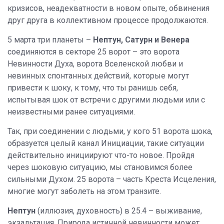
кризисов, неадекватности в новом опыте, обвинения
друг друга в коллективном процессе продолжаются.
5 марта три планеты –
Нептун, Сатурн и Венера
соединяются в секторе 25 ворот – это ворота
Невинности Духа, ворота Вселенской любви и
невинных спонтанных действий, которые могут
привести к шоку, к тому, что ты ранишь себя,
испытывая шок от встречи с другими людьми или с
неизвестными ранее ситуациями.
Так, при соединении с людьми, у кого 51 ворота шока,
образуется целый канал Инициации, такие ситуации
действительно инициируют что-то новое. Пройдя
через шоковую ситуацию, мы становимся более
сильными Духом. 25 ворота – часть Креста Исцеления,
многие могут заболеть на этом транзите.
Нептун
(иллюзия, духовность) в 25.4 – выживание,
экзальтация. Природа истинной невинности может