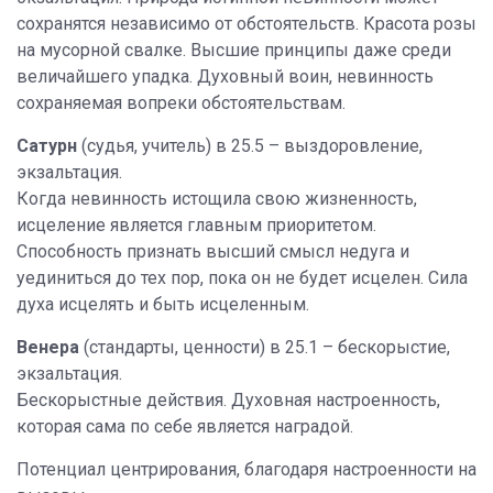
сохранятся независимо от обстоятельств. Красота розы
на мусорной свалке. Высшие принципы даже среди
величайшего упадка. Духовный воин, невинность
сохраняемая вопреки обстоятельствам.
Сатурн
(судья, учитель) в 25.5 – выздоровление,
экзальтация.
Когда невинность истощила свою жизненность,
исцеление является главным приоритетом.
Способность признать высший смысл недуга и
уединиться до тех пор, пока он не будет исцелен. Сила
духа исцелять и быть исцеленным.
Венера
(стандарты, ценности) в 25.1 – бескорыстие,
экзальтация.
Бескорыстные действия. Духовная настроенность,
которая сама по себе является наградой.
Потенциал центрирования, благодаря настроенности на