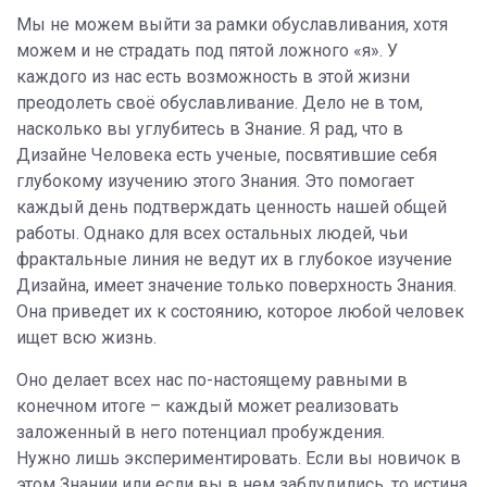
Мы не можем выйти за рамки обуславливания, хотя
можем и не страдать под пятой ложного «я». У
каждого из нас есть возможность в этой жизни
преодолеть своё обуславливание. Дело не в том,
насколько вы углубитесь в Знание. Я рад, что в
Дизайне Человека есть ученые, посвятившие себя
глубокому изучению этого Знания. Это помогает
каждый день подтверждать ценность нашей общей
работы. Однако для всех остальных людей, чьи
фрактальные линия не ведут их в глубокое изучение
Дизайна, имеет значение только поверхность Знания.
Она приведет их к состоянию, которое любой человек
ищет всю жизнь.
Оно делает всех нас по-настоящему равными в
конечном итоге – каждый может реализовать
заложенный в него потенциал пробуждения.
Нужно лишь экспериментировать. Если вы новичок в
этом Знании или если вы в нем заблудились, то истина