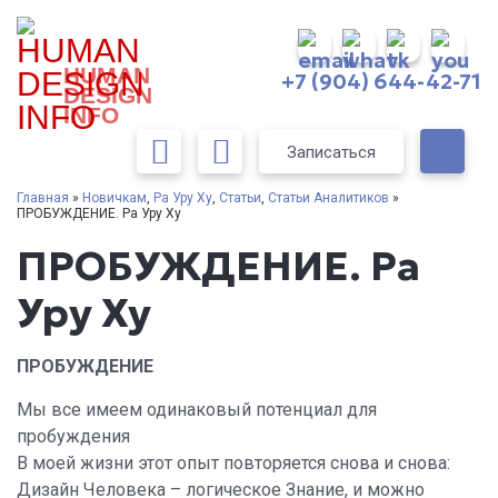
HUMAN
+7 (904) 644-42-71
DESIGN
INFO
Записаться
Главная
»
Новичкам
,
Ра Уру Ху
,
Статьи
,
Статьи Аналитиков
»
ПРОБУЖДЕНИЕ. Ра Уру Ху
ПРОБУЖДЕНИЕ. Ра
Уру Ху
ПРОБУЖДЕНИЕ
Мы все имеем одинаковый потенциал для
пробуждения
В моей жизни этот опыт повторяется снова и снова:
Дизайн Человека – логическое Знание, и можно