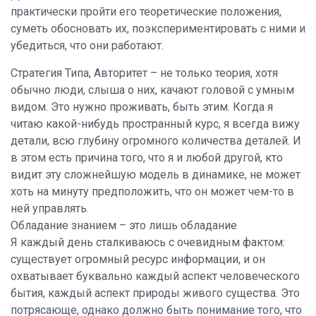
практически пройти его теоретические положения,
суметь обосновать их, поэкспериментировать с ними и
убедиться, что они работают.
Стратегия Типа, Авторитет – не только теория, хотя
обычно люди, слыша о них, качают головой с умным
видом. Это нужно проживать, быть этим. Когда я
читаю какой-нибудь пространный курс, я всегда вижу
детали, всю глубину огромного количества деталей. И
в этом есть причина того, что я и любой другой, кто
видит эту сложнейшую модель в динамике, не может
хоть на минуту предположить, что он может чем-то в
ней управлять.
Обладание знанием – это лишь обладание
Я каждый день сталкиваюсь с очевидным фактом:
существует огромный ресурс информации, и он
охватывает буквально каждый аспект человеческого
бытия, каждый аспект природы живого существа. Это
потрясающе, однако должно быть понимание того, что