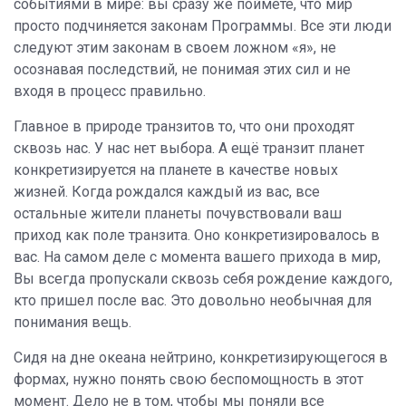
событиями в мире: вы сразу же поймёте, что мир
просто подчиняется законам Программы. Все эти люди
следуют этим законам в своем ложном «я», не
осознавая последствий, не понимая этих сил и не
входя в процесс правильно.
Главное в природе транзитов то, что они проходят
сквозь нас. У нас нет выбора. А ещё транзит планет
конкретизируется на планете в качестве новых
жизней. Когда рождался каждый из вас, все
остальные жители планеты почувствовали ваш
приход как поле транзита. Оно конкретизировалось в
вас. На самом деле с момента вашего прихода в мир,
Вы всегда пропускали сквозь себя рождение каждого,
кто пришел после вас. Это довольно необычная для
понимания вещь.
Сидя на дне океана нейтрино, конкретизирующегося в
формах, нужно понять свою беспомощность в этот
момент. Дело не в том, чтобы мы поняли все