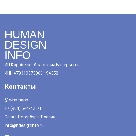
HUMAN
DESIGN
INFO
ИП Коробенко Анастасия Валерьевна
ИНН 470319373066 194358
Контакты
whatsapp
+7 (904) 644-42-71
Санкт-Петербург (Россия)
info@hdesigninfo.ru