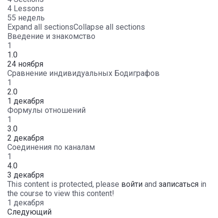
4 Lessons
55 недель
Expand all sections
Collapse all sections
Введение и знакомство
1
1.0
24 ноября
Сравнение индивидуальных Бодиграфов
1
2.0
1 декабря
Формулы отношений
1
3.0
2 декабря
Соединения по каналам
1
4.0
3 декабря
This content is protected, please
войти
and
записаться
in
the course to view this content!
1 декабря
Следующий