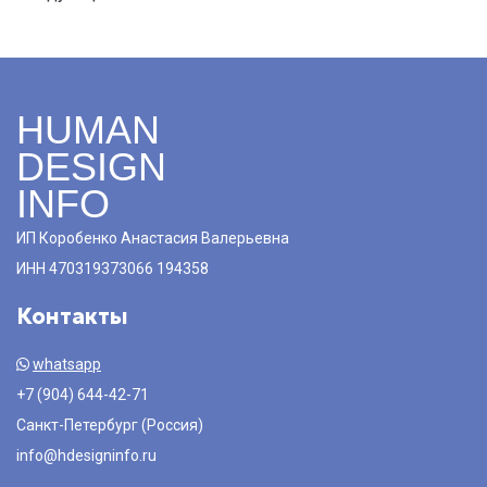
HUMAN
DESIGN
INFO
ИП Коробенко Анастасия Валерьевна
ИНН 470319373066 194358
Контакты
whatsapp
+7 (904) 644-42-71
Санкт-Петербург (Россия)
info@hdesigninfo.ru