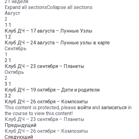
21 неделя
Expand all sections
Collapse all sections
Август
2
1.1
Клуб ДЧ – 17 августа – Лунные Узлы
1.2
Клуб ДЧ – 24 августа – Лунные узлы в карте
Сентябрь
1
2.1
Клуб ДЧ – 23 сентября – Планеты
Октябрь
2
3.1
Клуб ДЧ – 19 октября – Дети и родители
3.2
Клуб ДЧ – 26 октября – Композиты
This content is protected, please
войти
and
записаться
in
the course to view this content!
Клуб ДЧ – 23 сентября – Планеты
Предыдущий
Клуб ДЧ – 26 октября – Композиты
Следующий