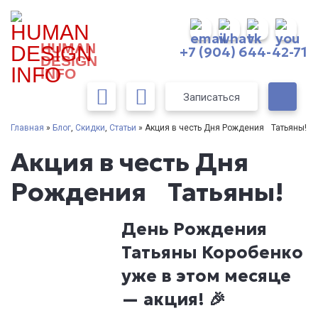
HUMAN
+7 (904) 644-42-71
DESIGN
INFO
Записаться
Главная
»
Блог
,
Скидки
,
Статьи
» Акция в честь Дня Рождения Татьяны!
Акция в честь Дня
Рождения Татьяны!
День Рождения
Татьяны Коробенко
уже в этом месяце
— акция! 🎉