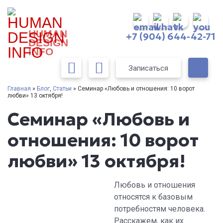
HUMAN
+7 (904) 644-42-71
DESIGN
INFO
Записаться
Главная
»
Блог
,
Статьи
» Семинар «Любовь и отношения: 10 ворот
любви» 13 октября!
Семинар «Любовь и
отношения: 10 ворот
любви» 13 октября!
Любовь и отношения
относятся к базовым
потребностям человека.
Расскажем, как их