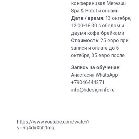
конференцзал Meresuu
Spa & Hotel и онлайн
Дата / время
: 13 октября,
12:00-18:30 с обедом и
двумя кофе-брейками
Стоимость
: 25 евро при
записи и оплате до 5
октября, 35 евро после.
Запись на обучение
:
Анастасия WhatsApp
+79046444271
info@hdesigninfo.ru
https://www.youtube.com/watch?
v=Rq4dxXbh1mg