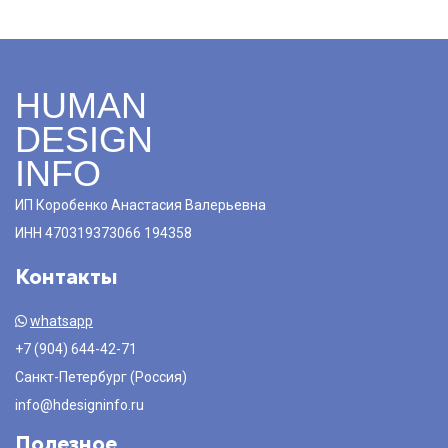
HUMAN
DESIGN
INFO
ИП Коробенко Анастасия Валерьевна
ИНН 470319373066 194358
Контакты
whatsapp
+7 (904) 644-42-71
Санкт-Петербург (Россия)
info@hdesigninfo.ru
Полезное